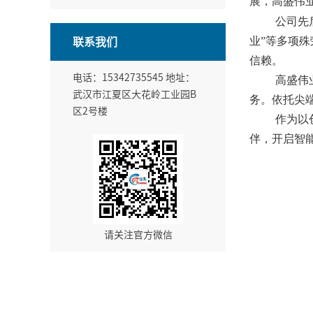
展，高盛伟
公司先
业”等多项殊
联系我们
信赖。
电话：
15342735545
地址：
高盛伟
武汉市江夏区大花岭工业园B
务。依托尖
区2号楼
作为以
伴，开启智
请关注官方微信